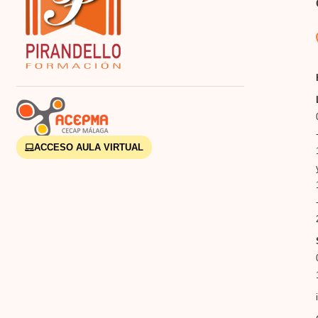
ACCESO AULA VIRTUAL