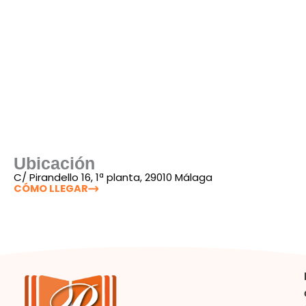
Ubicación
C/ Pirandello 16, 1ª planta, 29010 Málaga
CÓMO LLEGAR