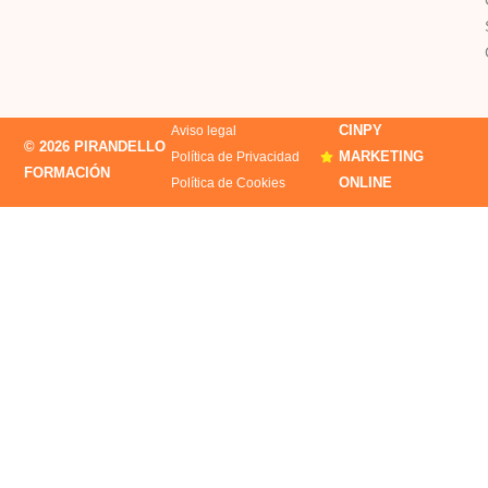
CINPY
Aviso legal
© 2026 PIRANDELLO
MARKETING
Política de Privacidad
FORMACIÓN
ONLINE
Política de Cookies