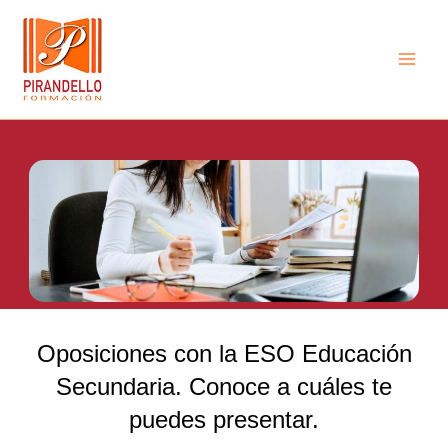
Ir
Main
al
Men
contenido
Oposiciones con la ESO Educación
Secundaria. Conoce a cuáles te
puedes presentar.