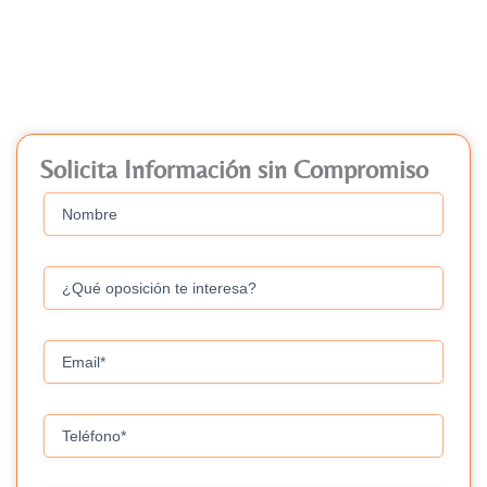
Oposiciones en Algeciras y
Garantiza Tu Éxito
Solicita Información sin Compromiso