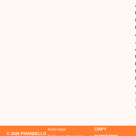
CINPY
Aviso legal
© 2026 PIRANDELLO