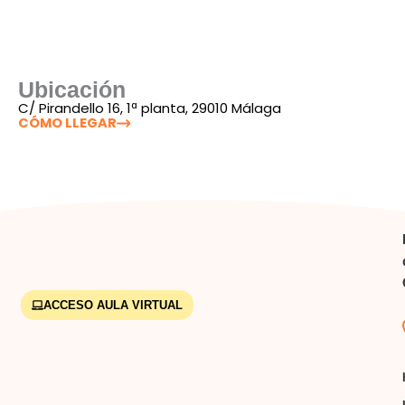
Ubicación
C/ Pirandello 16, 1ª planta, 29010 Málaga
CÓMO LLEGAR
ACCESO AULA VIRTUAL