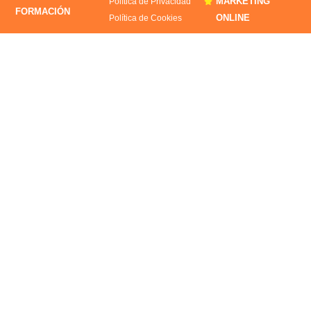
MARKETING
Política de Privacidad
FORMACIÓN
ONLINE
Política de Cookies