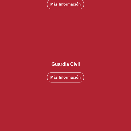
Más Información
Guardia Civil
Más Información