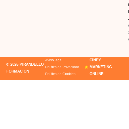
CINPY
Aviso legal
© 2026 PIRANDELLO
MARKETING
Política de Privacidad
FORMACIÓN
ONLINE
Política de Cookies