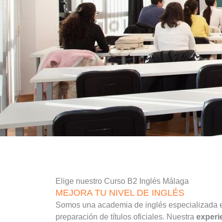
Elige nuestro Curso B2 Inglés Málaga
MEJORA TU NIVEL DE INGLÉS
Somos una academia de inglés especializada e
preparación de títulos oficiales. Nuestra
experi