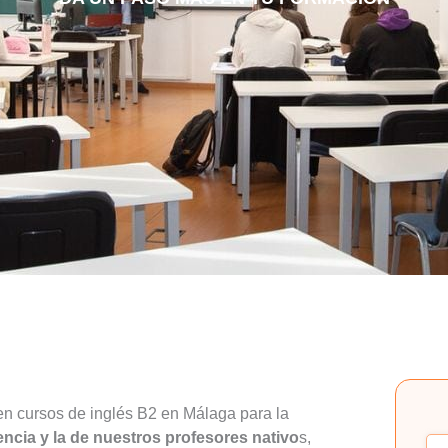
n cursos de inglés B2 en Málaga para la
encia y la de nuestros profesores nativo
s,