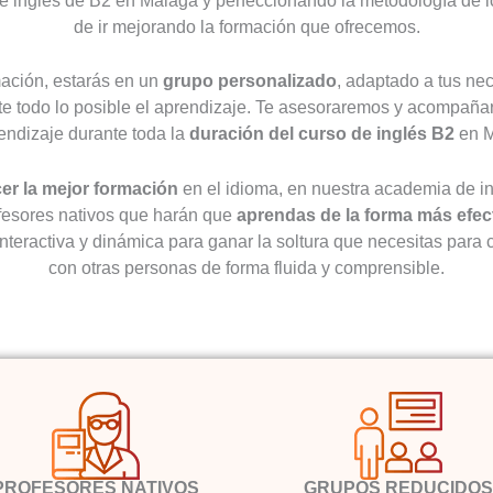
e inglés de B2 en Málaga y perfeccionando la metodología de l
de ir mejorando la formación que ofrecemos.
ación, estarás en un
grupo personalizado
, adaptado a tus ne
tarte todo lo posible el aprendizaje. Te asesoraremos y acompañ
endizaje durante toda la
duración del curso de inglés B2
en M
cer la mejor formación
en el idioma, en nuestra academia de i
esores nativos que harán que
aprendas de la forma más efect
nteractiva y dinámica para ganar la soltura que necesitas para
con otras personas de forma fluida y comprensible.
PROFESORES NATIVOS
GRUPOS REDUCIDOS