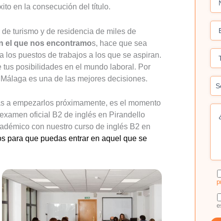
to en la consecución del título.
de turismo y de residencia de miles de
n el que nos encontramo
s, hace que sea
a los puestos de trabajos a los que se aspiran.
e tus posibilidades en el mundo laboral. Por
n Málaga es una de las mejores decisiones.
 vas a empezarlos próximamente, es el momento
 examen oficial B2 de inglés en Pirandello
cadémico con nuestro curso de inglés B2 en
os para que puedas entrar en aquel que se
p
e