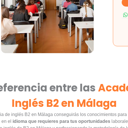
eferencia entre las
Acad
Inglés B2 en Málaga
a de inglés B2 en Málaga conseguirás los conocimientos para 
z en el
idioma que requieres para tus oportunidades
laborale