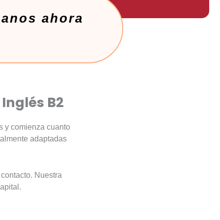
anos ahora
Inglés B2
nos y comienza cuanto
otalmente adaptadas
 contacto. Nuestra
pital.