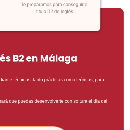
Te preparamos para conseguir el
titulo B2 de Inglés
lés B2 en Málaga
ante técnicas, tanto prácticas como teóricas, para
a.
hará que puedas desenvolverte con soltura el día del