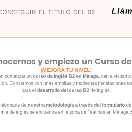
Llám
CONSEGUIR EL TÍTULO DEL B2
nocernos y empieza un Curso de 
¡MEJORA TU NIVEL!
 en comenzar un
curso de inglés B2 en Málaga
, ven a visitar
ción. Constamos con unas amplias y modernas instalaciones t
para el
desarrollo del curso B2
de inglés.
nformarte de
nuestra metodología a través del formulario
de
mia de inglés se encuentra en la zona de Teatinos en Málaga ca