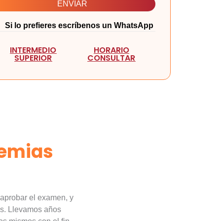
Si lo prefieres escríbenos un WhatsApp
INTERMEDIO
HORARIO
SUPERIOR
CONSULTAR
emias
aprobar el examen, y
s. Llevamos años