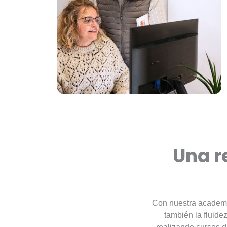
Una r
Con nuestra academi
también la fluide