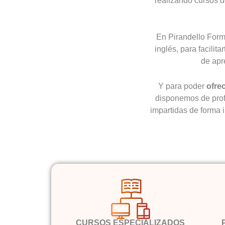
realizando cursos d
En Pirandello Form
inglés, para facili
de apr
Y para poder
ofre
disponemos de prof
impartidas de forma i
CURSOS ESPECIALIZADOS