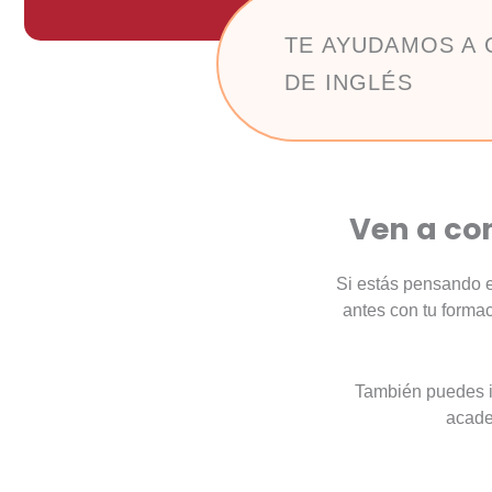
TE AYUDAMOS A 
DE INGLÉS
Ven a co
Si estás pensando
antes con tu forma
También puedes i
acade