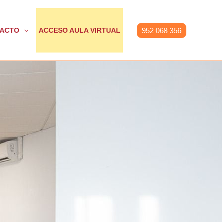
952 068 356
ACTO
ACCESO AULA VIRTUAL