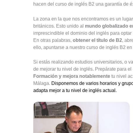
hacen del curso de inglés B2 una garantía de éxi
La zona en la que nos encontramos es un lugar 
británicos. Esto unido al
mundo globalizado e
imprescindible el dominio del inglés para optar 
En otras palabras,
obtener el título de B2
, abr
ello, apuntarse a nuestro curso de inglés B2 e
Si estás realizando estudios universitarios, o
de mejorar tu nivel de inglés. Prepárate para el
Formación y mejora notablemente
tu nivel a
Málaga.
Disponemos de varios horarios y grup
adapta mejor a tu nivel de inglés actual.