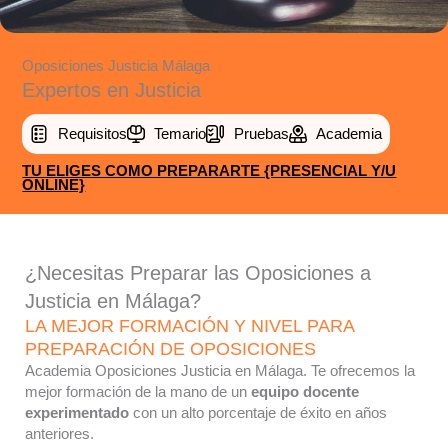
Oposiciones Justicia Málaga
Expertos en Justicia
Requisitos
Temario
Pruebas
Academia
TU ELIGES COMO PREPARARTE {PRESENCIAL Y/U
ONLINE}
¿Necesitas Preparar las Oposiciones a
Justicia en Málaga?
LA MEJOR FORMACIÓN Y NIVEL PARA
PREPARACIÓN DE OPOSICIONES
Academia Oposiciones Justicia en Málaga. Te ofrecemos la
mejor formación de la mano de un
equipo docente
experimentado
con un alto porcentaje de éxito en años
anteriores.