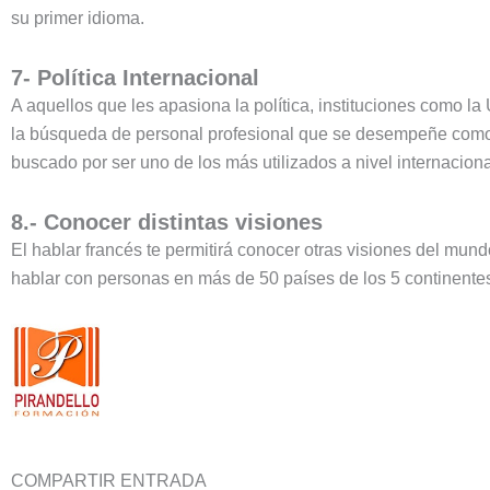
su primer idioma.
7- Política Internacional
A aquellos que les apasiona la política, instituciones como
la búsqueda de personal profesional que se desempeñe como 
buscado por ser uno de los más utilizados a nivel internaciona
8.- Conocer distintas visiones
El hablar francés te permitirá conocer otras visiones del mun
hablar con personas en más de 50 países de los 5 continente
COMPARTIR ENTRADA