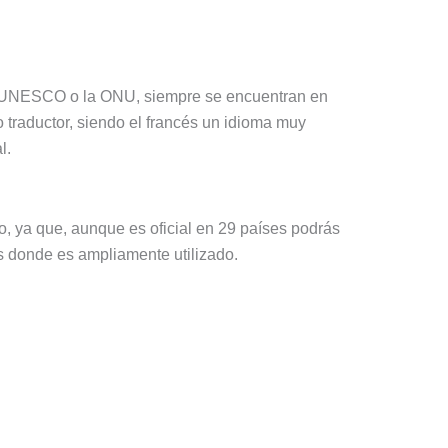
 la UNESCO o la ONU, siempre se encuentran en
traductor, siendo el francés un idioma muy
l.
do, ya que, aunque es oficial en 29 países podrás
s donde es ampliamente utilizado.