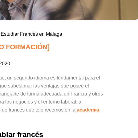
 Estudiar Francés en Málaga
O FORMACIÓN]
/2020
que, un segundo idioma es fundamental para el
 que subestimar las ventajas que posee el
 manejarte de forma adecuada en Francia y otros
a los negocios y el entorno laboral, a
 de francés que te ofrecemos en la
academia
blar francés