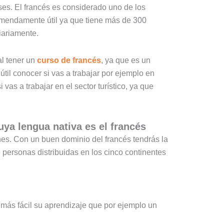
íses. El francés es considerado uno de los
mendamente útil ya que tiene más de 300
iariamente.
al tener un
curso de francés
, ya que es un
til conocer si vas a trabajar por ejemplo en
vas a trabajar en el sector turístico, ya que
ya lengua nativa es el francés
nes. Con un buen dominio del francés tendrás la
personas distribuidas en los cinco continentes
más fácil su aprendizaje que por ejemplo un