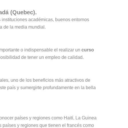
nadá (Quebec).
 instituciones académicas, buenos entornos
ma de la media mundial.
importante o indispensable el realizar un
curso
posibilidad de tener un empleo de calidad.
nales, uno de los beneficios más atractivos de
ste país y sumergirte profundamente en la bella
 conocer países y regiones como Haití, La Guinea
s países y regiones que tienen el francés como