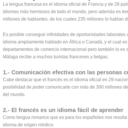
La lengua francesa es el idioma oficial de Francia y de 29 pa
idiomas más hermosos de todo el mundo, pero además es tre
millones de hablantes, de los cuales 235 millones lo hablan d
Es posible conseguir infinidades de oportunidades laborales 
idioma ampliamente hablado en África o Canadá, y el cual es ú
departamentos de comercio internacional pero también lo es si 
Málaga recibe a muchos turistas franceses y belgas.
1.- Comunicación efectiva con las personas cu
Cabe destacar que el francés es el idioma oficial en 29 nacio
posibilidad de poder comunicarte con más de 300 millones de 
del mundo.
2.- El francés es un idioma fácil de aprender
Como lengua romance que es para los españoles nos resulta 
idioma de origen nórdico.