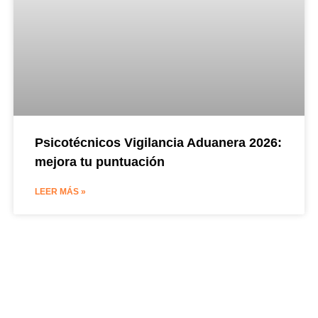
Psicotécnicos Vigilancia Aduanera 2026:
mejora tu puntuación
LEER MÁS »