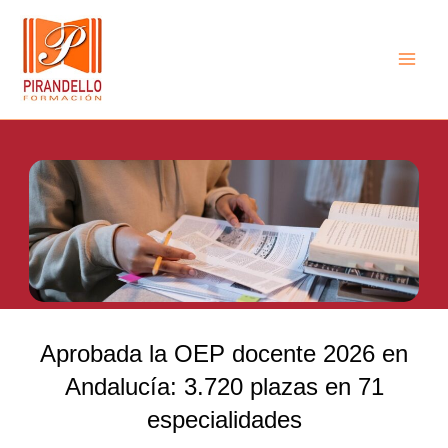
Ir
Main
al
Men
contenido
Aprobada la OEP docente 2026 en
Andalucía: 3.720 plazas en 71
especialidades