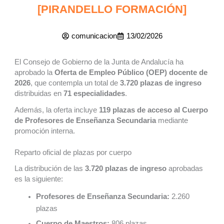
[PIRANDELLO FORMACIÓN]
comunicacion
13/02/2026
El Consejo de Gobierno de la Junta de Andalucía ha
aprobado la
Oferta de Empleo Público (OEP) docente de
2026
, que contempla un total de
3.720 plazas de ingreso
distribuidas en
71 especialidades
.
Además, la oferta incluye
119 plazas de acceso al Cuerpo
de Profesores de Enseñanza Secundaria
mediante
promoción interna.
Reparto oficial de plazas por cuerpo
La distribución de las
3.720 plazas de ingreso
aprobadas
es la siguiente:
Profesores de Enseñanza Secundaria:
2.260
plazas
Cuerpo de Maestros:
806 plazas