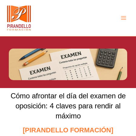
Ir
Main
al
Men
contenido
Cómo afrontar el día del examen de
oposición: 4 claves para rendir al
máximo
[PIRANDELLO FORMACIÓN]