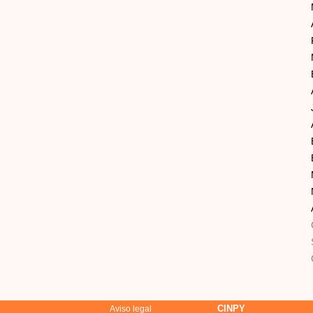
CINPY
Aviso legal