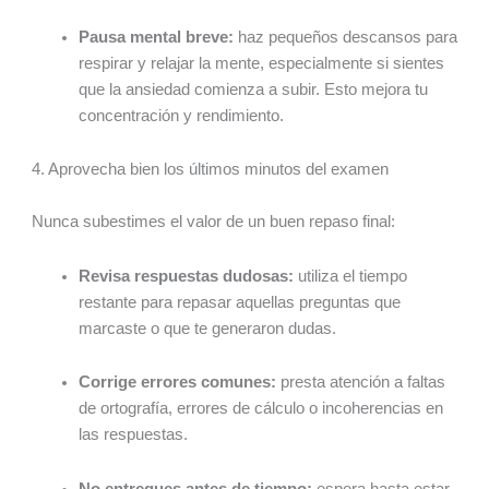
Pausa mental breve:
haz pequeños descansos para
respirar y relajar la mente, especialmente si sientes
que la ansiedad comienza a subir. Esto mejora tu
concentración y rendimiento.
4. Aprovecha bien los últimos minutos del examen
Nunca subestimes el valor de un buen repaso final:
Revisa respuestas dudosas:
utiliza el tiempo
restante para repasar aquellas preguntas que
marcaste o que te generaron dudas.
Corrige errores comunes:
presta atención a faltas
de ortografía, errores de cálculo o incoherencias en
las respuestas.
No entregues antes de tiempo:
espera hasta estar