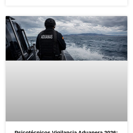
Psicotécnicos Vigilancia Aduanera 2026: