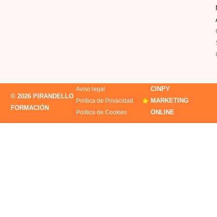
CINPY
Aviso legal
© 2026 PIRANDELLO
MARKETING
Política de Privacidad
FORMACIÓN
ONLINE
Política de Cookies