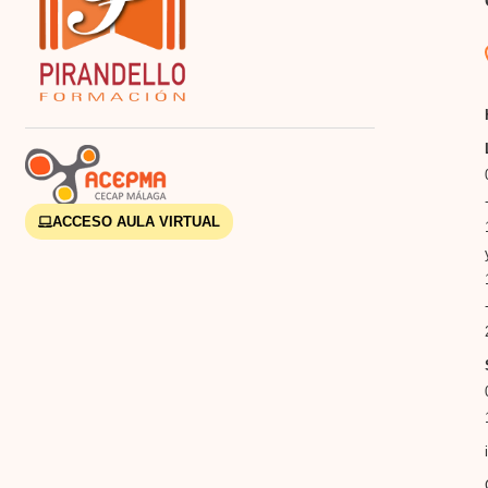
ACCESO AULA VIRTUAL