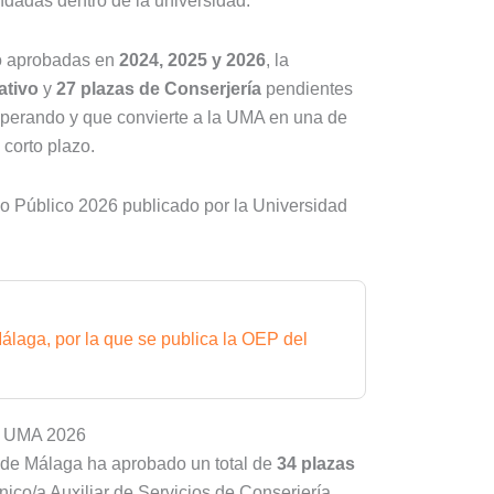
dadas dentro de la universidad.
co aprobadas en
2024, 2025 y 2026
, la
ativo
y
27 plazas de Conserjería
pendientes
perando y que convierte a la UMA en una de
 corto plazo.
eo Público 2026 publicado por la Universidad
álaga, por la que se publica la OEP del
EP UMA 2026
d de Málaga ha aprobado un total de
34 plazas
nico/a Auxiliar de Servicios de Conserjería,