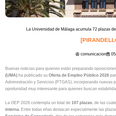
La Universidad de Málaga acumula 72 plazas de 
[PIRANDELL
comunicacion
05
Buenas noticias para quienes están preparando oposiciones 
(UMA)
ha publicado su
Oferta de Empleo Público 2026
par
Administración y Servicios (PTGAS), incorporando nuevas pl
oportunidad muy interesante para quienes buscan estabilidad
La OEP 2026 contempla un total de
107 plazas
, de las cual
interna
. Entre todas ellas destacan especialmente las plaz