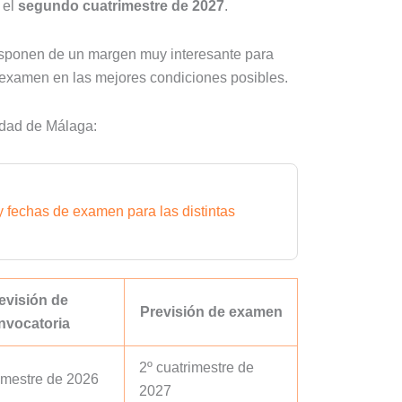
 el
segundo cuatrimestre de 2027
.
isponen de un margen muy interesante para
al examen en las mejores condiciones posibles.
idad de Málaga:
y fechas de examen para las distintas
evisión de
Previsión de examen
nvocatoria
2º cuatrimestre de
imestre de 2026
2027