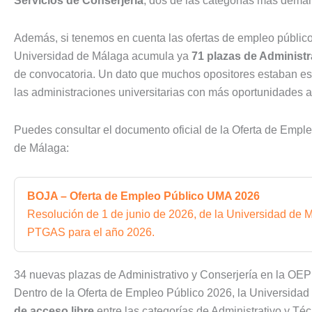
Servicios de Conserjería
, dos de las categorías más deman
Además, si tenemos en cuenta las ofertas de empleo públi
Universidad de Málaga acumula ya
71 plazas de Administr
de convocatoria. Un dato que muchos opositores estaban es
las administraciones universitarias con más oportunidades a
Puedes consultar el documento oficial de la Oferta de Empl
de Málaga:
BOJA – Oferta de Empleo Público UMA 2026
Resolución de 1 de junio de 2026, de la Universidad de M
PTGAS para el año 2026.
34 nuevas plazas de Administrativo y Conserjería en la O
Dentro de la Oferta de Empleo Público 2026, la Universida
de acceso libre
entre las categorías de Administrativo y Téc