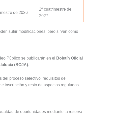
2º cuatrimestre de
imestre de 2026
2027
eden sufrir modificaciones, pero sirven como
leo Público se publicarán en el
Boletín Oficial
ndalucía (BOJA)
.
del proceso selectivo: requisitos de
 de inscripción y resto de aspectos regulados
gualdad de oportunidades mediante la reserva