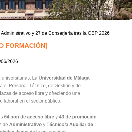
Administrativo y 27 de Conserjería tras la OEP 2026
O FORMACIÓN]
/06/2026
universitarias. La
Universidad de Málaga
a el Personal Técnico, de Gestión y de
azas de acceso libre y ofreciendo una
 laboral en el sector público.
es
64 son de acceso libre
y
43 de promoción
as de
Administrativo
y
Técnico/a Auxiliar de