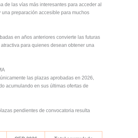
a de las vías más interesantes para acceder al
l y una preparación accesible para muchos
adas en años anteriores convierte las futuras
atractiva para quienes desean obtener una
UMA
 únicamente las plazas aprobadas en 2026,
do acumulando en sus últimas ofertas de
azas pendientes de convocatoria resulta