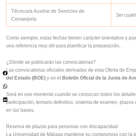
Técnico/a Auxiliar de Servicios de
3er cuatr
Conserjería
Como siempre, estas fechas tienen carácter orientativo y pu
una referencia muy útil para planificar la preparación.
¿Dónde se publicarán las convocatorias?
Las convocatorias oficiales derivadas de esta Oferta de Emp
del Estado (BOE)
y en el
Boletín Oficial de la Junta de A
Será en ese momento cuando se conozcan todos los detalles 
participación, temario definitivo, sistema de examen, plazos
en las bases.
Reserva de plazas para personas con discapacidad
La Universidad de Málaga mantiene su compromiso con la i