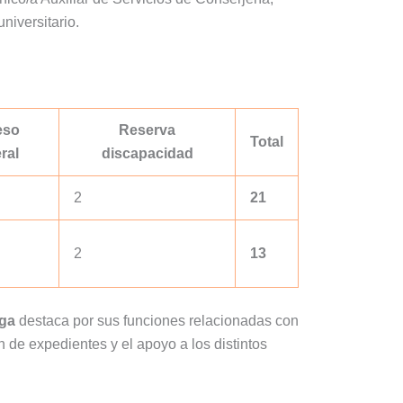
iversitario.
eso
Reserva
Total
ral
discapacidad
2
21
2
13
aga
destaca por sus funciones relacionadas con
ón de expedientes y el apoyo a los distintos