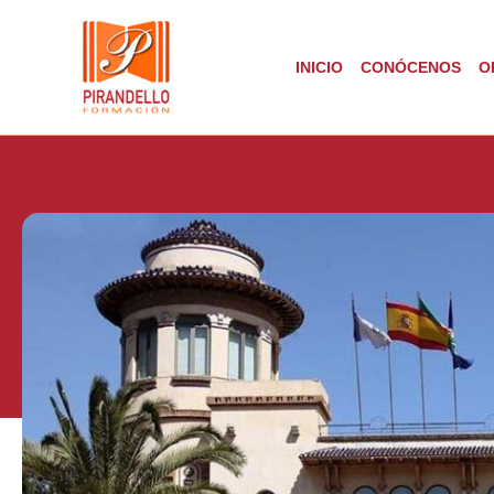
Ir
al
INICIO
CONÓCENOS
O
contenido