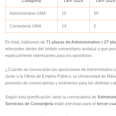
Categoría
OEP 2024
OEP 2025
Administrativo UMA
15
35
Conserjería UMA
14
0
En total, hablamos de
71 plazas de Administrativo
y
27 pl
relevantes dentro del ámbito universitario andaluz y que pu
especialmente interesantes para los opositores.
¿Cuándo se convocarán las oposiciones de Administrativo 
Junto a la Oferta de Empleo Público, la Universidad de Mála
previsión de convocatorias y exámenes para las distintas ca
Según esta planificación, tanto la convocatoria de
Administr
Servicios de Conserjería
están previstas para el
tercer cu